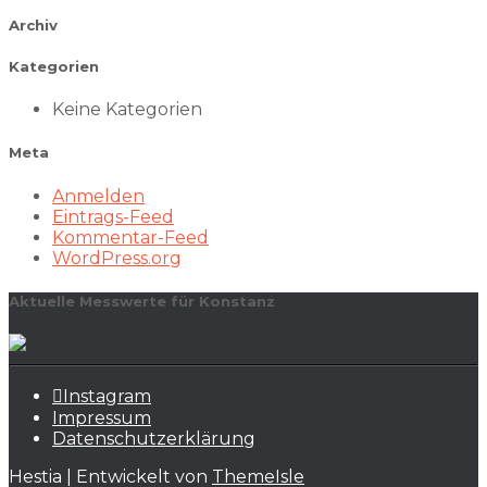
Archiv
Kategorien
Keine Kategorien
Meta
Anmelden
Eintrags-Feed
Kommentar-Feed
WordPress.org
Aktuelle Messwerte für Konstanz
Instagram
Impressum
Datenschutzerklärung
Hestia | Entwickelt von
ThemeIsle