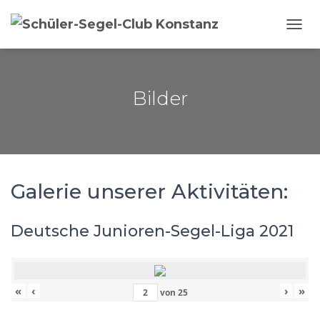
NAVI
Bilder
Galerie unserer Aktivitäten:
Deutsche Junioren-Segel-Liga 2021
«
‹
›
»
von
25