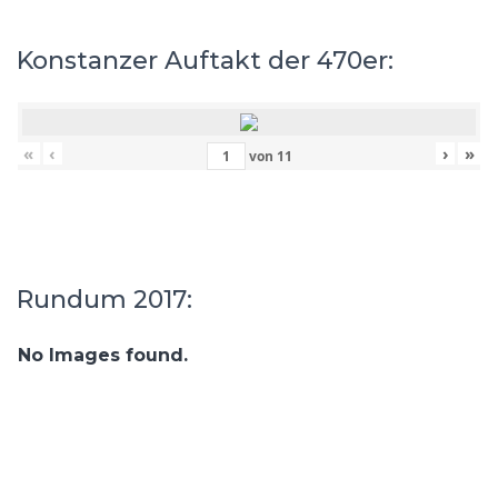
Konstanzer Auftakt der 470er:
«
‹
›
»
von
11
Rundum 2017:
No Images found.