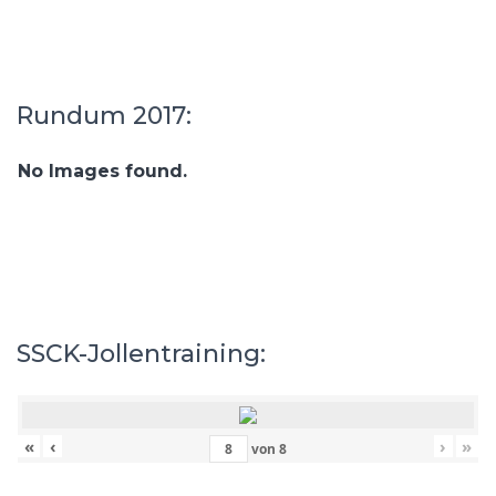
Rundum 2017:
No Images found.
SSCK-Jollentraining:
«
‹
›
»
von
8