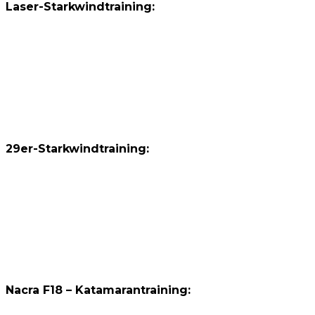
Laser-Starkwindtraining:
29er-Starkwindtraining:
Nacra F18 – Katamarantraining: