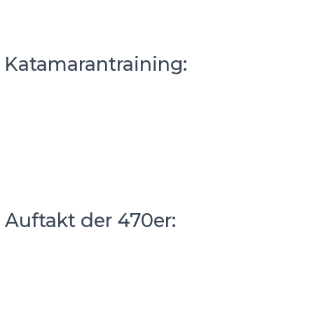
– Katamarantraining:
 Auftakt der 470er: