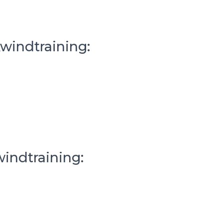
kwindtraining:
windtraining: