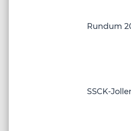
Rundum 20
SSCK-Jollen