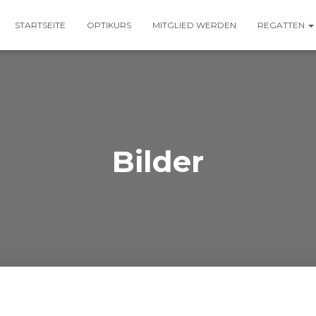
STARTSEITE
OPTIKURS
MITGLIED WERDEN
REGATTEN
Bilder