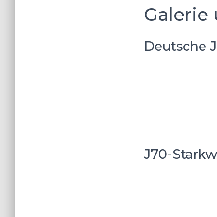
Galerie 
Deutsche J
J70-Starkw