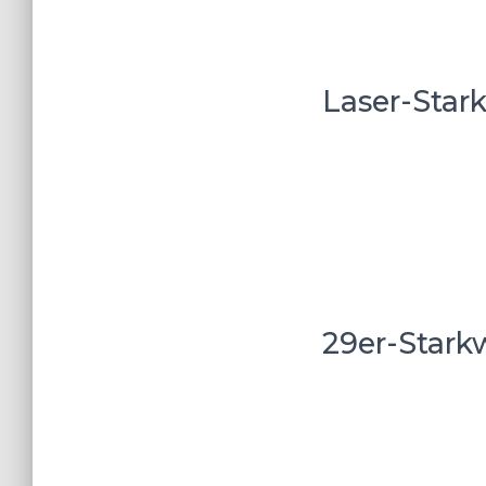
Laser-Star
29er-Stark