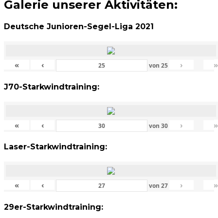
Galerie unserer Aktivitäten:
Deutsche Junioren-Segel-Liga 2021
«
‹
›
von
25
J70-Starkwindtraining:
«
‹
›
von
30
Laser-Starkwindtraining:
«
‹
›
von
27
29er-Starkwindtraining: