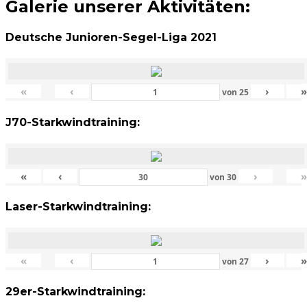
Galerie unserer Aktivitäten:
Deutsche Junioren-Segel-Liga 2021
«
‹
›
von
25
J70-Starkwindtraining:
«
‹
›
von
30
Laser-Starkwindtraining:
«
‹
›
von
27
29er-Starkwindtraining: