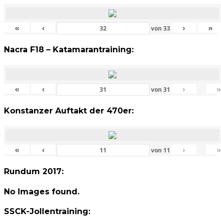
«
‹
›
»
von
33
Nacra F18 – Katamarantraining:
«
‹
›
von
31
Konstanzer Auftakt der 470er:
«
‹
›
von
11
Rundum 2017:
No Images found.
SSCK-Jollentraining: