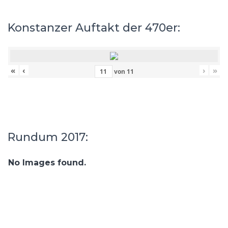
Konstanzer Auftakt der 470er:
«
‹
›
»
von
11
Rundum 2017:
No Images found.