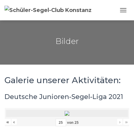
NAVI
Bilder
Galerie unserer Aktivitäten:
Deutsche Junioren-Segel-Liga 2021
«
‹
›
»
von
25