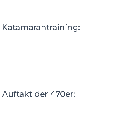
– Katamarantraining:
 Auftakt der 470er: