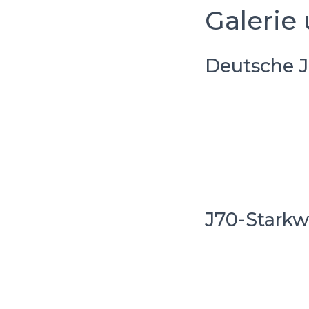
Galerie 
Deutsche J
J70-Starkw