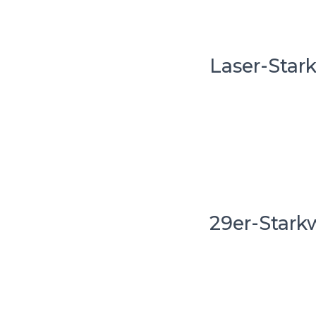
Laser-Star
29er-Stark