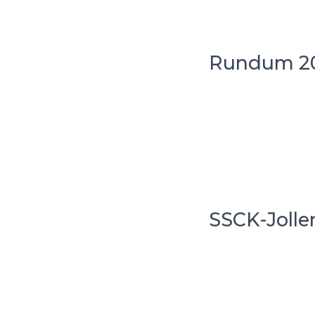
Rundum 20
SSCK-Jollen