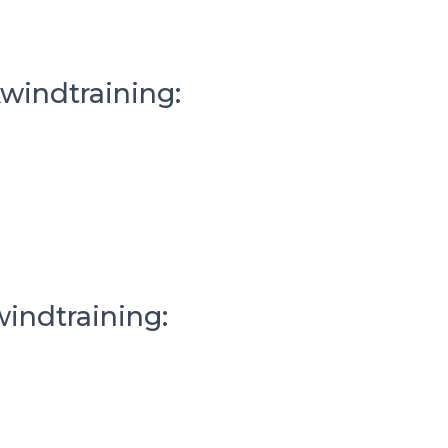
kwindtraining:
windtraining: