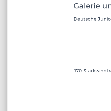
Galerie un
Deutsche Junio
J70-Starkwindtr