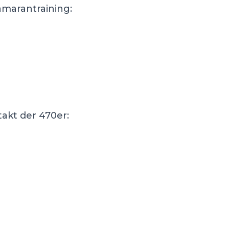
amarantraining:
akt der 470er: