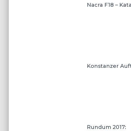
Nacra F18 – Kat
Konstanzer Auft
Rundum 2017: