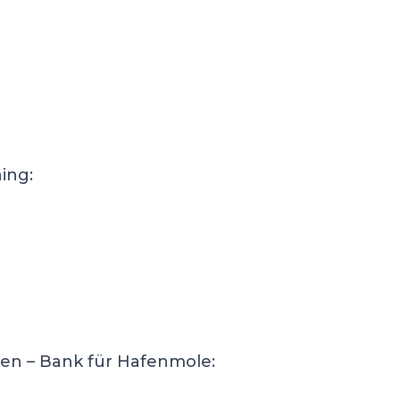
ing:
en – Bank für Hafenmole: