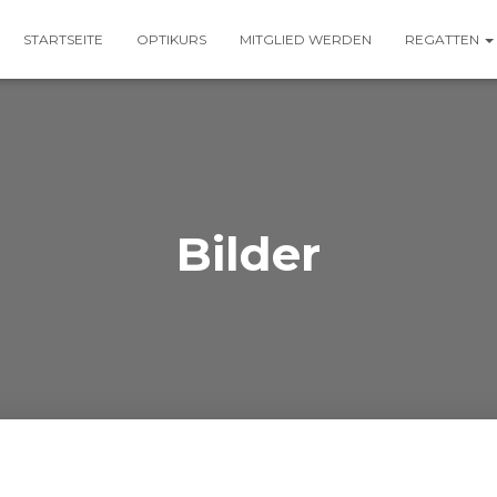
STARTSEITE
OPTIKURS
MITGLIED WERDEN
REGATTEN
Bilder