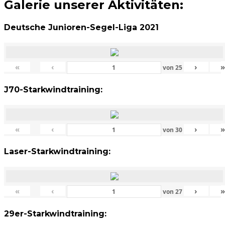
Galerie unserer Aktivitäten:
Deutsche Junioren-Segel-Liga 2021
«
‹
›
von
25
J70-Starkwindtraining:
«
‹
›
von
30
Laser-Starkwindtraining:
«
‹
›
von
27
29er-Starkwindtraining: