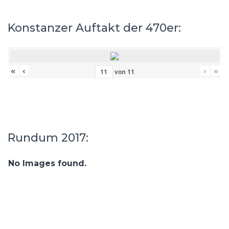
Konstanzer Auftakt der 470er:
«
‹
›
»
von
11
Rundum 2017:
No Images found.