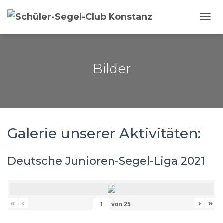
NAVI
Bilder
Galerie unserer Aktivitäten:
Deutsche Junioren-Segel-Liga 2021
«
‹
›
»
von
25