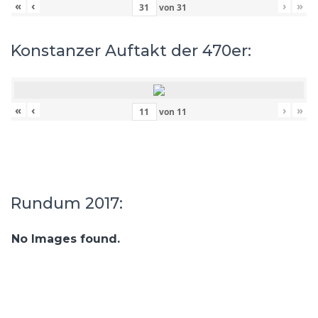
«
‹
›
»
von
31
Konstanzer Auftakt der 470er:
«
‹
›
»
von
11
Rundum 2017:
No Images found.