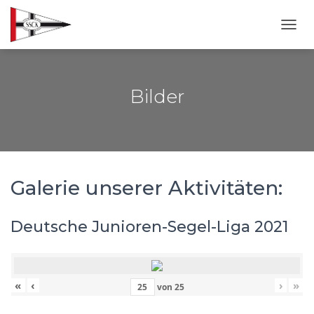
NAVI
Bilder
Galerie unserer Aktivitäten:
Deutsche Junioren-Segel-Liga 2021
«
‹
›
»
von
25