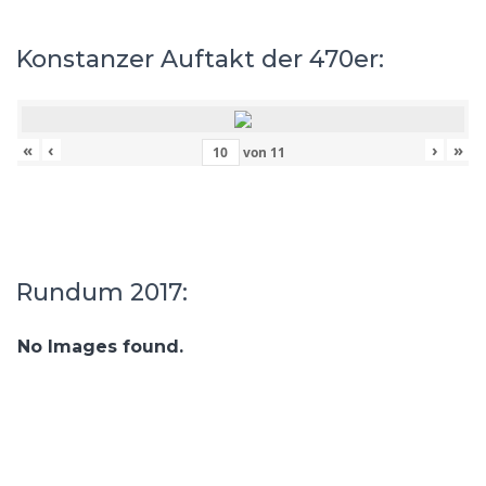
Konstanzer Auftakt der 470er:
«
‹
›
»
von
11
Rundum 2017:
No Images found.