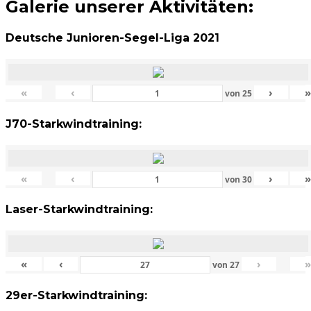
Galerie unserer Aktivitäten:
Deutsche Junioren-Segel-Liga 2021
«
‹
›
von
25
J70-Starkwindtraining:
«
‹
›
von
30
Laser-Starkwindtraining:
«
‹
›
von
27
29er-Starkwindtraining: