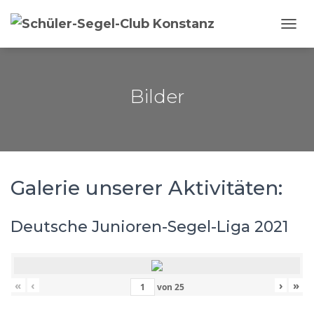
NAVI
Bilder
Galerie unserer Aktivitäten:
Deutsche Junioren-Segel-Liga 2021
«
‹
›
»
von
25