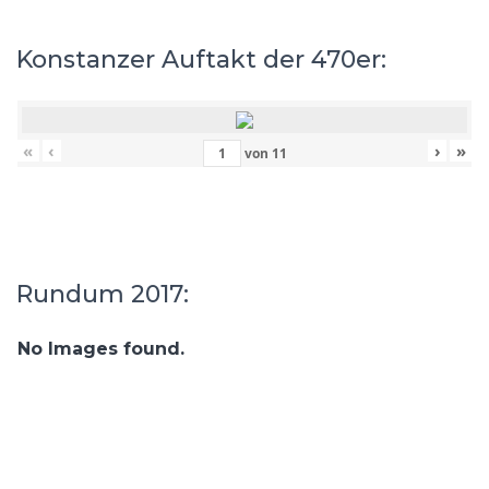
Konstanzer Auftakt der 470er:
«
‹
›
»
von
11
Rundum 2017:
No Images found.