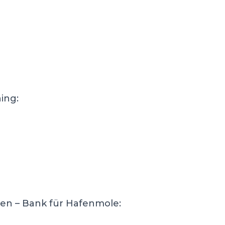
ing:
en – Bank für Hafenmole: