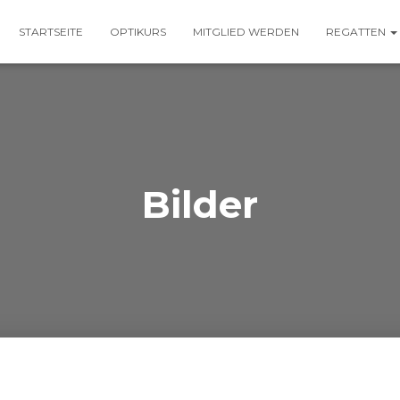
STARTSEITE
OPTIKURS
MITGLIED WERDEN
REGATTEN
Bilder