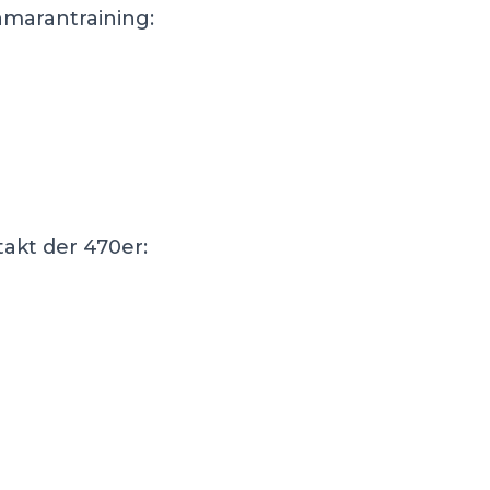
amarantraining:
akt der 470er: