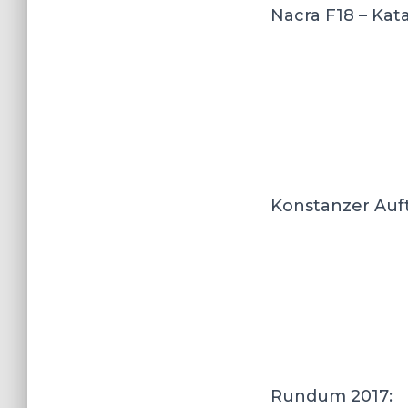
Nacra F18 – Kat
Konstanzer Auft
Rundum 2017: