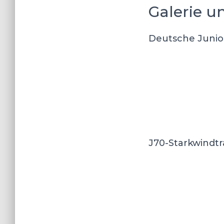
Galerie un
Deutsche Junio
J70-Starkwindtr