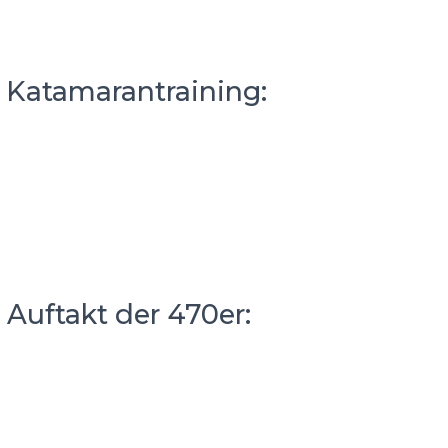
– Katamarantraining:
 Auftakt der 470er: