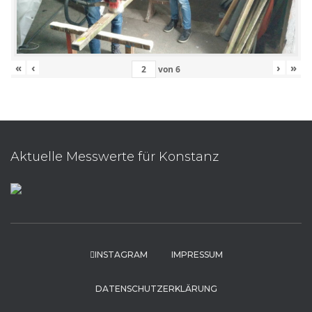
«
‹
›
»
von
6
Aktuelle Messwerte für Konstanz
INSTAGRAM
IMPRESSUM
DATENSCHUTZERKLÄRUNG