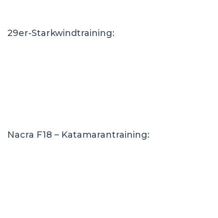
29er-Starkwindtraining:
Nacra F18 – Katamarantraining: