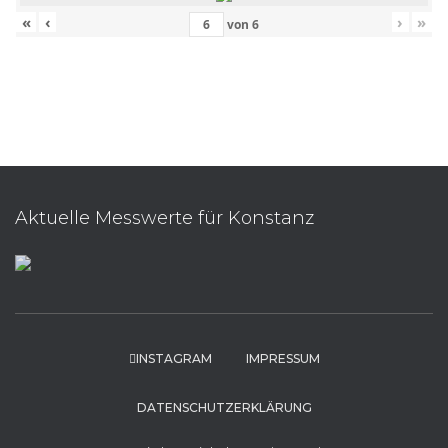
«
‹
›
»
von
6
Aktuelle Messwerte für Konstanz
INSTAGRAM
IMPRESSUM
DATENSCHUTZERKLÄRUNG