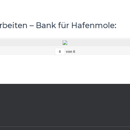
rbeiten – Bank für Hafenmole:
von
6