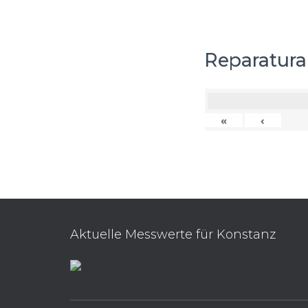
Reparatura
«
‹
Aktuelle Messwerte für Konstanz