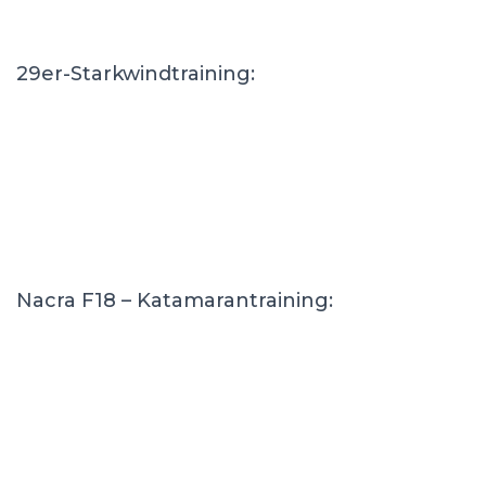
29er-Starkwindtraining:
Nacra F18 – Katamarantraining: