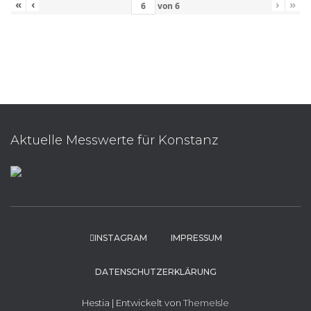
«
‹
›
»
von
6
Aktuelle Messwerte für Konstanz
INSTAGRAM
IMPRESSUM
DATENSCHUTZERKLÄRUNG
Hestia | Entwickelt von
ThemeIsle