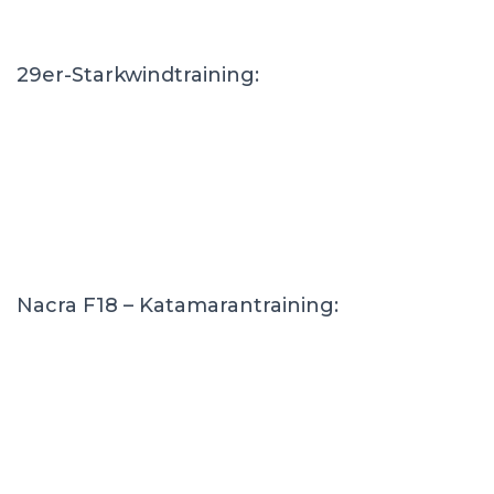
29er-Starkwindtraining:
Nacra F18 – Katamarantraining: