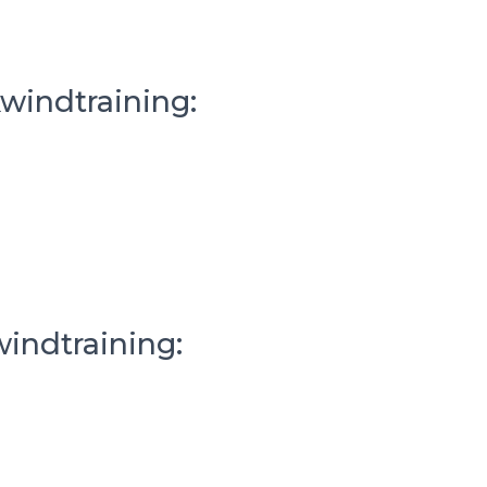
kwindtraining:
windtraining: