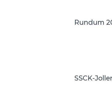
Rundum 20
SSCK-Jollen