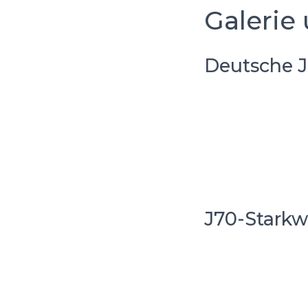
Galerie 
Deutsche J
J70-Starkw