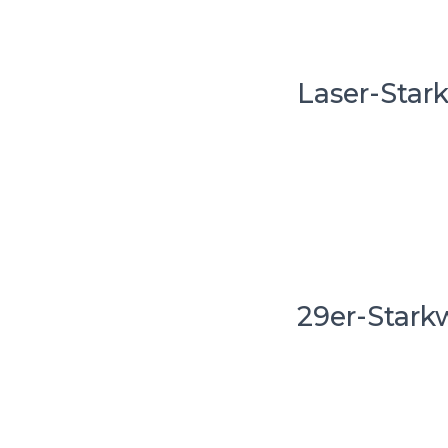
Laser-Star
29er-Stark