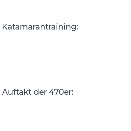
– Katamarantraining:
 Auftakt der 470er: