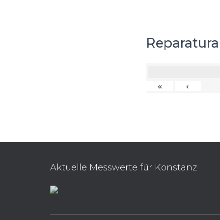
Reparatura
«
‹
Aktuelle Messwerte für Konstanz