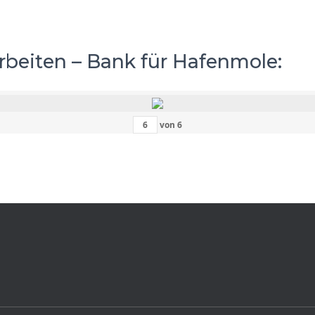
rbeiten – Bank für Hafenmole:
von
6