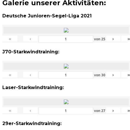
Galerie unserer Aktivitäten:
Deutsche Junioren-Segel-Liga 2021
«
‹
›
von
25
J70-Starkwindtraining:
«
‹
›
von
30
Laser-Starkwindtraining:
«
‹
›
von
27
29er-Starkwindtraining: