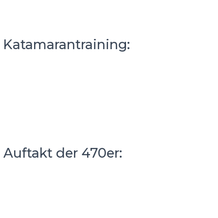
– Katamarantraining:
 Auftakt der 470er: