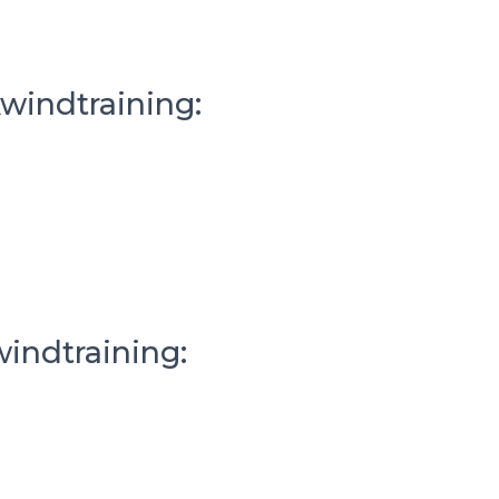
kwindtraining:
windtraining: