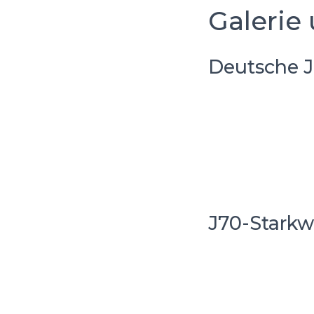
Galerie 
Deutsche J
J70-Starkw