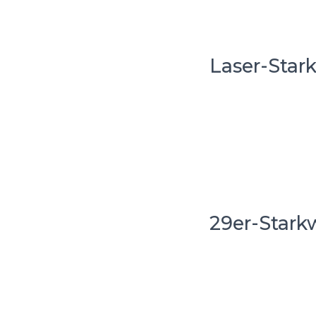
Laser-Star
29er-Stark