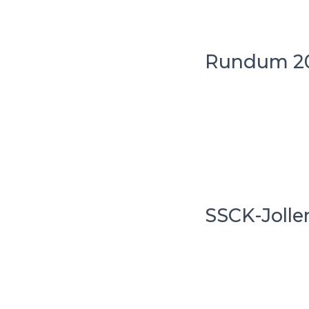
Rundum 20
SSCK-Jollen