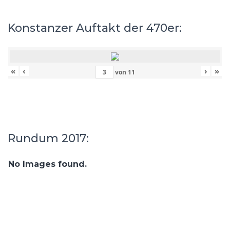
Konstanzer Auftakt der 470er:
«
‹
›
»
von
11
Rundum 2017:
No Images found.