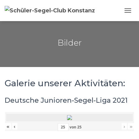
NAVI
Bilder
Galerie unserer Aktivitäten:
Deutsche Junioren-Segel-Liga 2021
«
‹
›
»
von
25