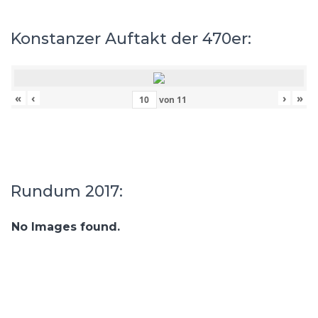
Konstanzer Auftakt der 470er:
«
‹
›
»
von
11
Rundum 2017:
No Images found.