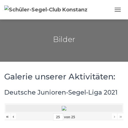
NAVI
Bilder
Galerie unserer Aktivitäten:
Deutsche Junioren-Segel-Liga 2021
«
‹
›
»
von
25