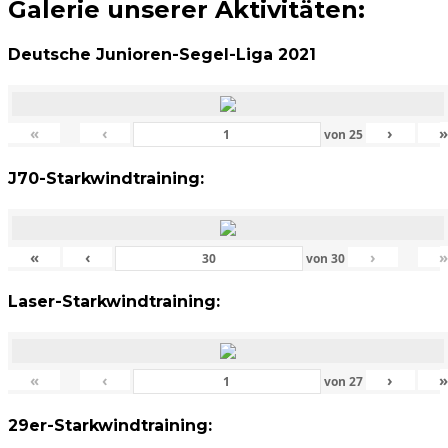
Galerie unserer Aktivitäten:
Deutsche Junioren-Segel-Liga 2021
«
‹
›
von
25
J70-Starkwindtraining:
«
‹
›
von
30
Laser-Starkwindtraining:
«
‹
›
von
27
29er-Starkwindtraining: