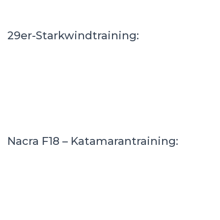
29er-Starkwindtraining:
Nacra F18 – Katamarantraining: