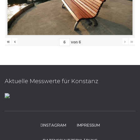
«
‹
›
»
von
6
Aktuelle Messwerte für Konstanz
INSTAGRAM
IMPRESSUM