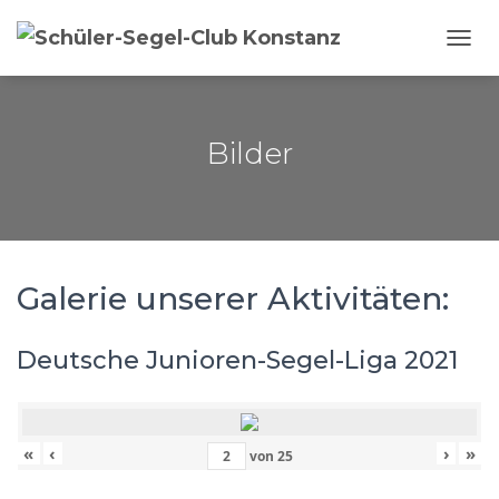
NAVI
Bilder
Galerie unserer Aktivitäten:
Deutsche Junioren-Segel-Liga 2021
«
‹
›
»
von
25