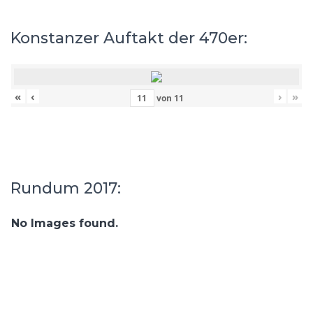
Konstanzer Auftakt der 470er:
«
‹
›
»
von
11
Rundum 2017:
No Images found.