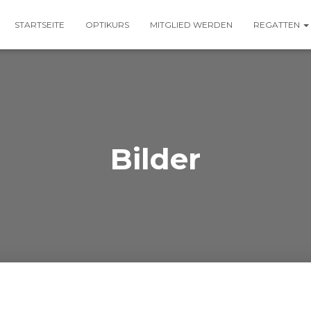
STARTSEITE
OPTIKURS
MITGLIED WERDEN
REGATTEN
Bilder