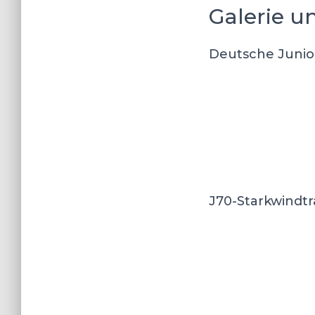
Galerie un
Deutsche Junio
J70-Starkwindtr