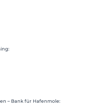
ing:
en – Bank für Hafenmole: