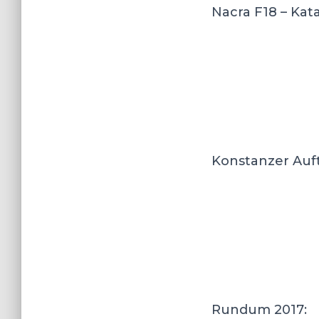
Nacra F18 – Kat
Konstanzer Auft
Rundum 2017: