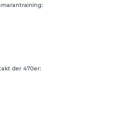
amarantraining:
akt der 470er: