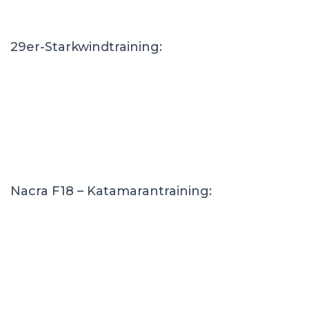
29er-Starkwindtraining:
Nacra F18 – Katamarantraining: