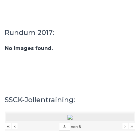
Rundum 2017:
No Images found.
SSCK-Jollentraining:
«
‹
›
»
von
8