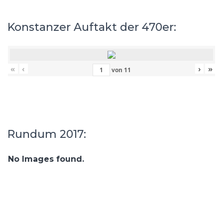
Konstanzer Auftakt der 470er:
«
‹
›
»
von
11
Rundum 2017:
No Images found.