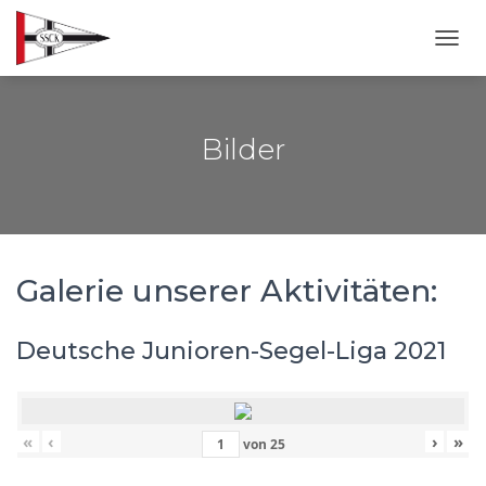
NAVI
Bilder
Galerie unserer Aktivitäten:
Deutsche Junioren-Segel-Liga 2021
«
‹
›
»
von
25