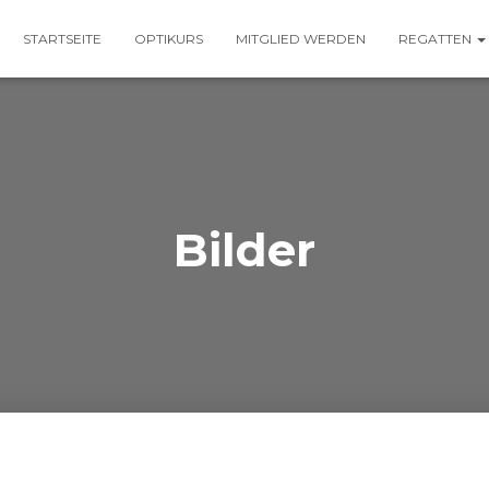
STARTSEITE
OPTIKURS
MITGLIED WERDEN
REGATTEN
Bilder