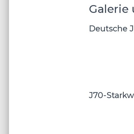
Galerie 
Deutsche J
J70-Starkw