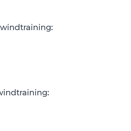
kwindtraining:
windtraining: