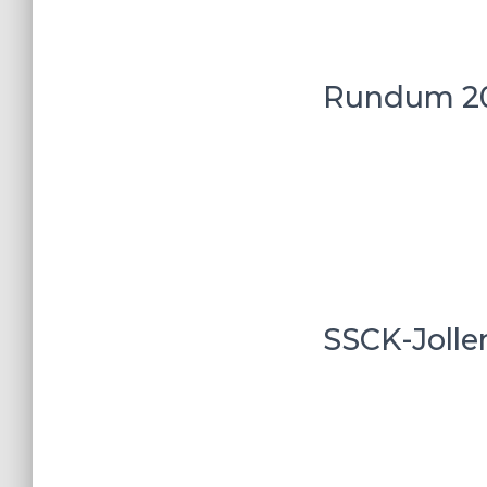
Rundum 20
SSCK-Jollen