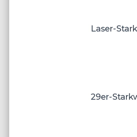
Laser-Star
29er-Stark