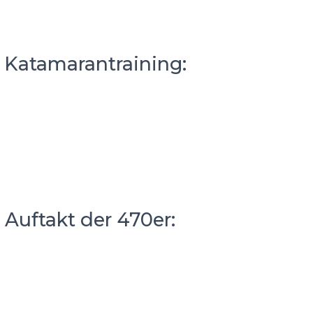
– Katamarantraining:
 Auftakt der 470er: