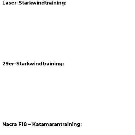
Laser-Starkwindtraining:
29er-Starkwindtraining:
Nacra F18 – Katamarantraining: