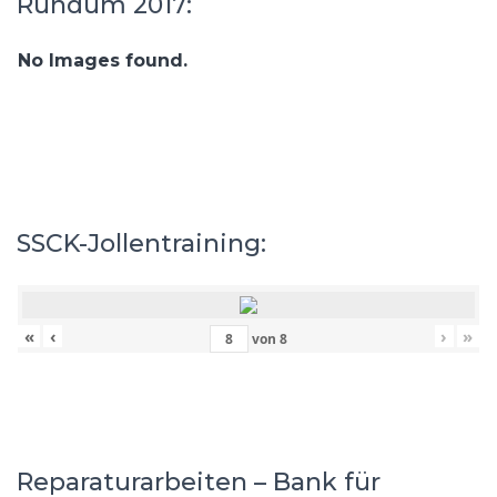
Rundum 2017:
No Images found.
SSCK-Jollentraining:
«
‹
›
»
von
8
Reparaturarbeiten – Bank für