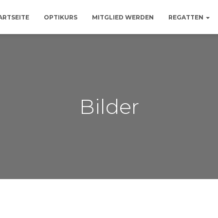
ARTSEITE
OPTIKURS
MITGLIED WERDEN
REGATTEN
Bilder