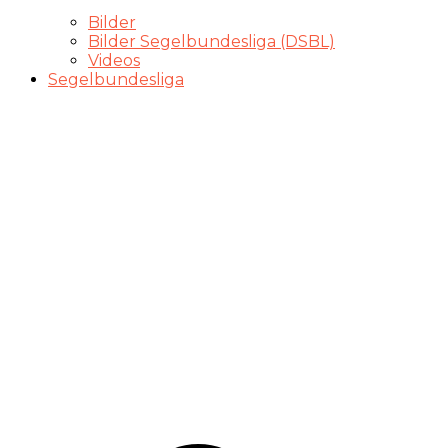
Bilder
Bilder Segelbundesliga (DSBL)
Videos
Segelbundesliga