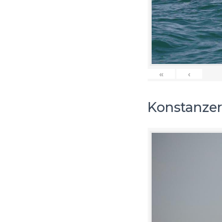
«
‹
Konstanzer