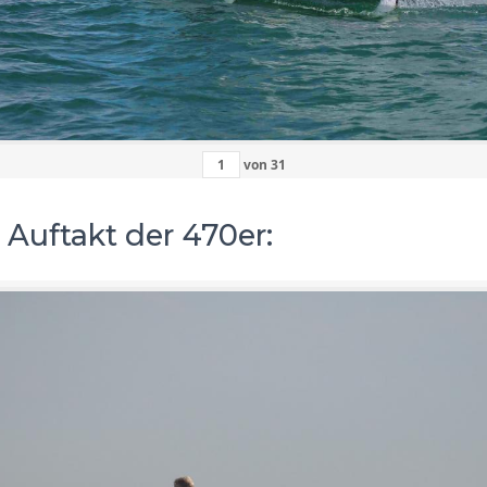
von
31
 Auftakt der 470er: