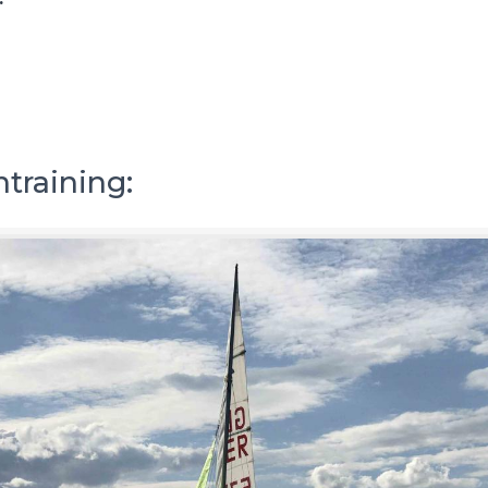
training: