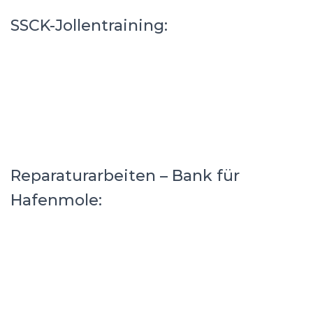
SSCK-Jollentraining:
Reparaturarbeiten – Bank für
Hafenmole: