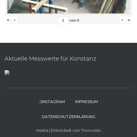
«
‹
›
»
von
6
Aktuelle Messwerte für Konstanz
INSTAGRAM
IMPRESSUM
DATENSCHUTZERKLÄRUNG
Hestia | Entwickelt von
ThemeIsle