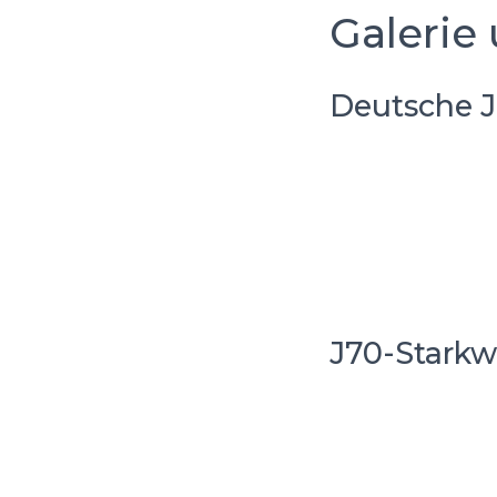
Galerie 
Deutsche J
J70-Starkw