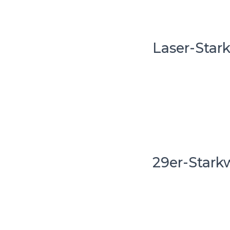
Laser-Star
29er-Stark