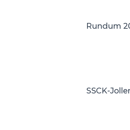
Rundum 20
SSCK-Jollen