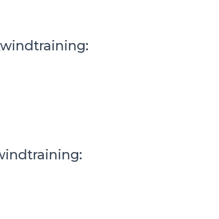
kwindtraining:
windtraining: