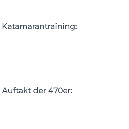
– Katamarantraining:
 Auftakt der 470er: